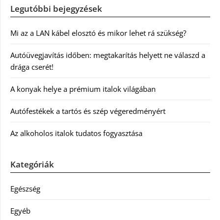
Legutóbbi bejegyzések
Mi az a LAN kábel elosztó és mikor lehet rá szükség?
Autóüvegjavítás időben: megtakarítás helyett ne válaszd a
drága cserét!
A konyak helye a prémium italok világában
Autófestékek a tartós és szép végeredményért
Az alkoholos italok tudatos fogyasztása
Kategóriák
Egészség
Egyéb