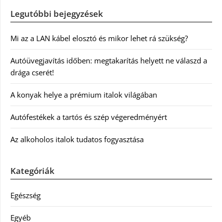
Legutóbbi bejegyzések
Mi az a LAN kábel elosztó és mikor lehet rá szükség?
Autóüvegjavítás időben: megtakarítás helyett ne válaszd a
drága cserét!
A konyak helye a prémium italok világában
Autófestékek a tartós és szép végeredményért
Az alkoholos italok tudatos fogyasztása
Kategóriák
Egészség
Egyéb