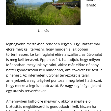
lehető
Utazás
legnagyobb mértékben rendben legyen. Egy utazást már
előre meg kell tervezni, hogy minden a legjobban
történhessen. Le kell foglalni előre a szállást, az útvonalat
is meg kell tervezni. Éppen ezért, ha tudjuk, hogy milyen
időpontban megyünk nyaralni, akkor már előtte néhány
héttel gondoskodni kell mindenről, ami tökéletessé teszi a
pihenést. Az interneten útvonal tervezőket is talál,
amelyeknek a segítségével pontosan meg lehet határozni,
hogy merre a legrövidebb az út. Ez nagy segítséget jelent
egy utazás tervezésekor.
Amennyiben külföldre megyünk, akkor a megfelelő
biztosítás megkötéséről is gondoskodni kell, hiszen ha