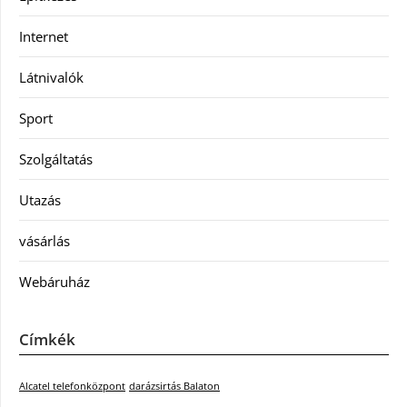
Internet
Látnivalók
Sport
Szolgáltatás
Utazás
vásárlás
Webáruház
Címkék
Alcatel telefonközpont
darázsirtás Balaton