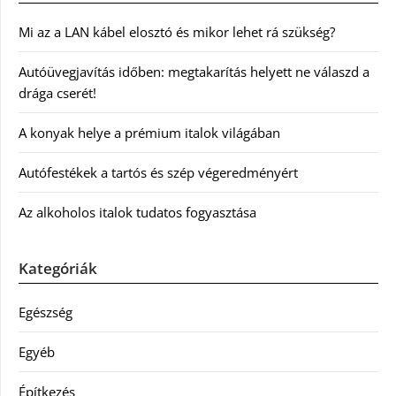
Mi az a LAN kábel elosztó és mikor lehet rá szükség?
Autóüvegjavítás időben: megtakarítás helyett ne válaszd a
drága cserét!
A konyak helye a prémium italok világában
Autófestékek a tartós és szép végeredményért
Az alkoholos italok tudatos fogyasztása
Kategóriák
Egészség
Egyéb
Építkezés