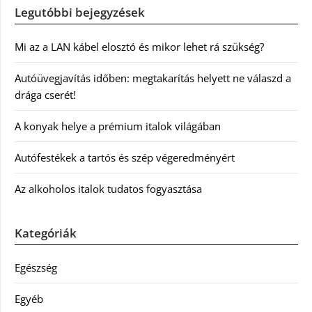
Legutóbbi bejegyzések
Mi az a LAN kábel elosztó és mikor lehet rá szükség?
Autóüvegjavítás időben: megtakarítás helyett ne válaszd a
drága cserét!
A konyak helye a prémium italok világában
Autófestékek a tartós és szép végeredményért
Az alkoholos italok tudatos fogyasztása
Kategóriák
Egészség
Egyéb