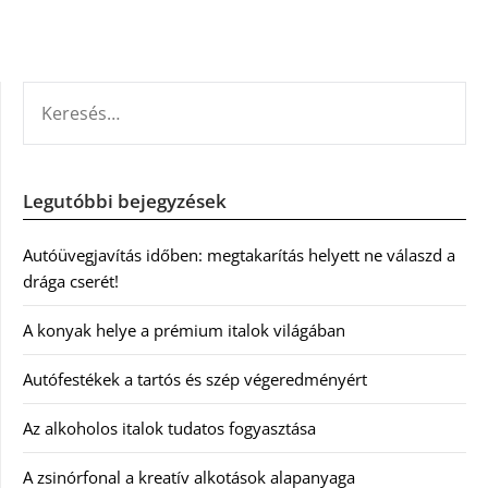
KERESÉS:
Legutóbbi bejegyzések
Autóüvegjavítás időben: megtakarítás helyett ne válaszd a
drága cserét!
A konyak helye a prémium italok világában
Autófestékek a tartós és szép végeredményért
Az alkoholos italok tudatos fogyasztása
A zsinórfonal a kreatív alkotások alapanyaga