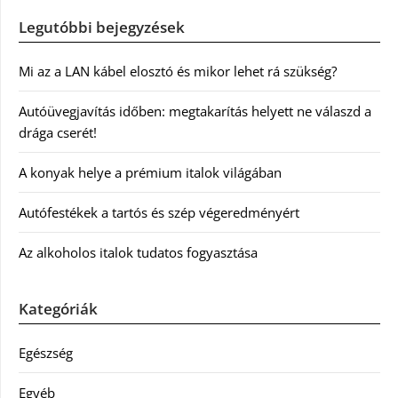
Legutóbbi bejegyzések
Mi az a LAN kábel elosztó és mikor lehet rá szükség?
Autóüvegjavítás időben: megtakarítás helyett ne válaszd a
drága cserét!
A konyak helye a prémium italok világában
Autófestékek a tartós és szép végeredményért
Az alkoholos italok tudatos fogyasztása
Kategóriák
Egészség
Egyéb