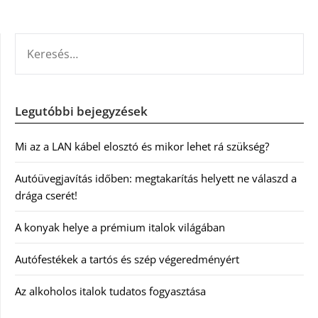
KERESÉS:
Legutóbbi bejegyzések
Mi az a LAN kábel elosztó és mikor lehet rá szükség?
Autóüvegjavítás időben: megtakarítás helyett ne válaszd a
drága cserét!
A konyak helye a prémium italok világában
Autófestékek a tartós és szép végeredményért
Az alkoholos italok tudatos fogyasztása