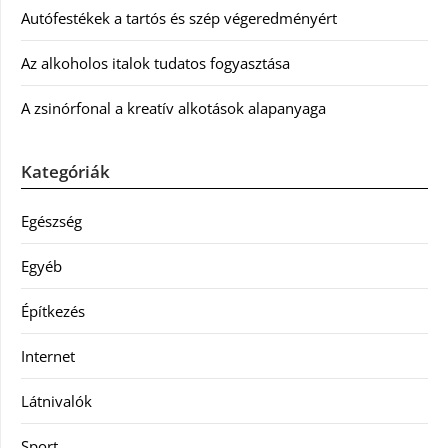
Autófestékek a tartós és szép végeredményért
Az alkoholos italok tudatos fogyasztása
A zsinórfonal a kreatív alkotások alapanyaga
Kategóriák
Egészség
Egyéb
Építkezés
Internet
Látnivalók
Sport