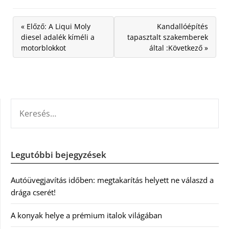
« Előző: A Liqui Moly
Kandallóépítés
diesel adalék kíméli a
tapasztalt szakemberek
motorblokkot
által :Következő »
KERESÉS:
Legutóbbi bejegyzések
Autóüvegjavítás időben: megtakarítás helyett ne válaszd a
drága cserét!
A konyak helye a prémium italok világában