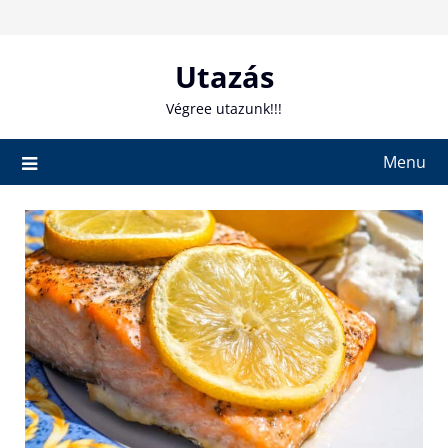
Skip
to
content
Utazás
Végree utazunk!!!
Menu