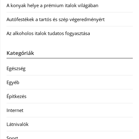
A konyak helye a prémium italok világában
Autófestékek a tartós és szép végeredményért
Az alkoholos italok tudatos fogyasztása
Kategóriák
Egészség
Egyéb
Építkezés
Internet
Látnivalók
Sport