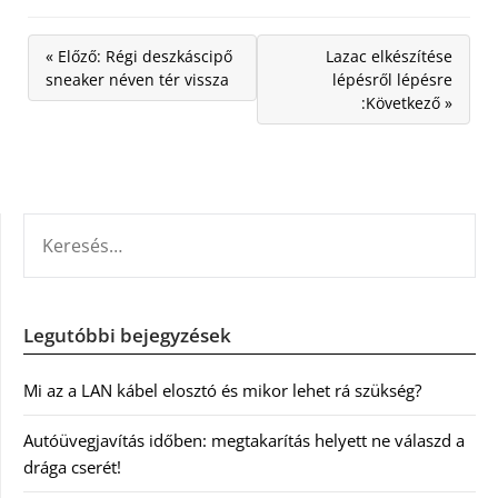
« Előző: Régi deszkáscipő
Lazac elkészítése
sneaker néven tér vissza
lépésről lépésre
:Következő »
KERESÉS:
Legutóbbi bejegyzések
Mi az a LAN kábel elosztó és mikor lehet rá szükség?
Autóüvegjavítás időben: megtakarítás helyett ne válaszd a
drága cserét!