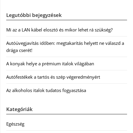
Legutóbbi bejegyzések
Mi az a LAN kábel elosztó és mikor lehet rá szükség?
Autóüvegjavítás időben: megtakarítás helyett ne válaszd a
drága cserét!
A konyak helye a prémium italok világában
Autófestékek a tartós és szép végeredményért
Az alkoholos italok tudatos fogyasztása
Kategóriák
Egészség