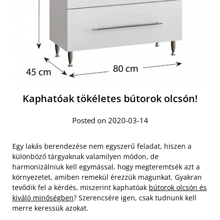
Kaphatóak tökéletes bútorok olcsón!
Posted on 2020-03-14
Egy lakás berendezése nem egyszerű feladat, hiszen a
különböző tárgyaknak valamilyen módon, de
harmonizálniuk kell egymással, hogy megteremtsék azt a
környezetet, amiben remekül érezzük magunkat. Gyakran
tevődik fel a kérdés, miszerint kaphatóak
bútorok olcsón és
kiváló minőségben
? Szerencsére igen, csak tudnunk kell
merre keressük azokat.