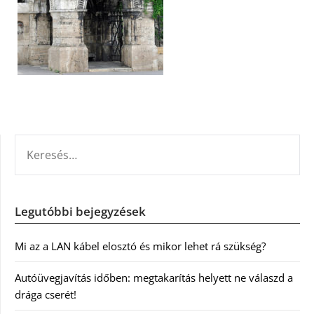
KERESÉS:
Legutóbbi bejegyzések
Mi az a LAN kábel elosztó és mikor lehet rá szükség?
Autóüvegjavítás időben: megtakarítás helyett ne válaszd a
drága cserét!