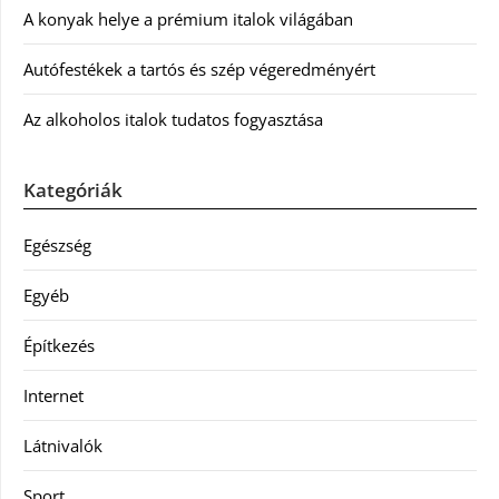
A konyak helye a prémium italok világában
Autófestékek a tartós és szép végeredményért
Az alkoholos italok tudatos fogyasztása
Kategóriák
Egészség
Egyéb
Építkezés
Internet
Látnivalók
Sport