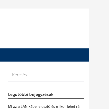
KERESÉS:
Legutóbbi bejegyzések
Mi az a LAN kábel elosztó és mikor lehet rá