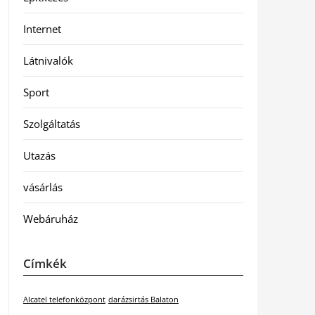
Internet
Látnivalók
Sport
Szolgáltatás
Utazás
vásárlás
Webáruház
Címkék
Alcatel telefonközpont
darázsirtás Balaton