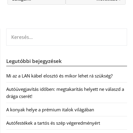
KERESÉS:
Legutóbbi bejegyzések
Mi az a LAN kábel elosztó és mikor lehet rá szükség?
Autóüvegjavítás időben: megtakarítás helyett ne válaszd a
drága cserét!
A konyak helye a prémium italok világában
Autófestékek a tartós és szép végeredményért