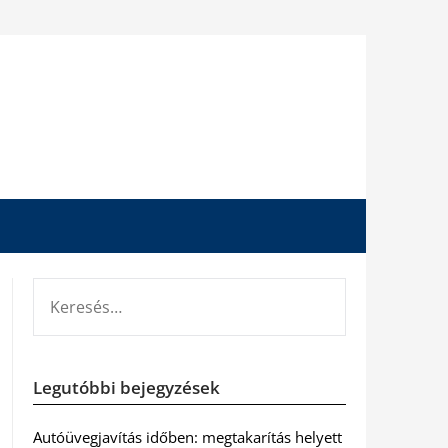
KERESÉS:
Legutóbbi bejegyzések
Autóüvegjavítás időben: megtakarítás helyett