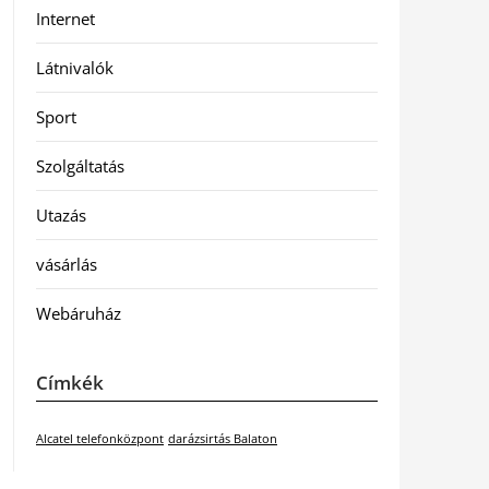
Internet
Látnivalók
Sport
Szolgáltatás
Utazás
vásárlás
Webáruház
Címkék
Alcatel telefonközpont
darázsirtás Balaton