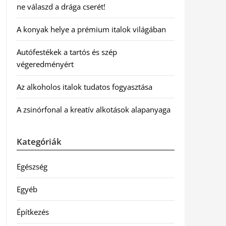
ne válaszd a drága cserét!
A konyak helye a prémium italok világában
Autófestékek a tartós és szép
végeredményért
Az alkoholos italok tudatos fogyasztása
A zsinórfonal a kreatív alkotások alapanyaga
Kategóriák
Egészség
Egyéb
Építkezés