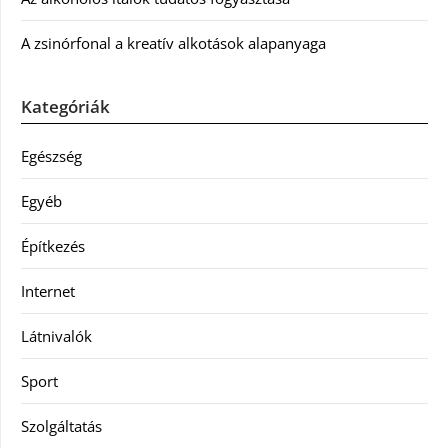
A zsinórfonal a kreatív alkotások alapanyaga
Kategóriák
Egészség
Egyéb
Építkezés
Internet
Látnivalók
Sport
Szolgáltatás