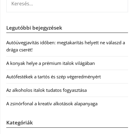
Legutóbbi bejegyzések
Autóüvegjavítás időben: megtakarítás helyett ne válaszd a
drága cserét!
A konyak helye a prémium italok világában
Autófestékek a tartós és szép végeredményért
Az alkoholos italok tudatos fogyasztása
A zsinórfonal a kreatív alkotások alapanyaga
Kategóriák