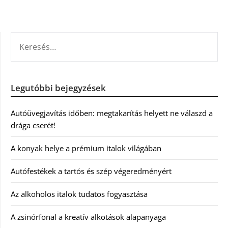
KERESÉS:
Legutóbbi bejegyzések
Autóüvegjavítás időben: megtakarítás helyett ne válaszd a
drága cserét!
A konyak helye a prémium italok világában
Autófestékek a tartós és szép végeredményért
Az alkoholos italok tudatos fogyasztása
A zsinórfonal a kreatív alkotások alapanyaga