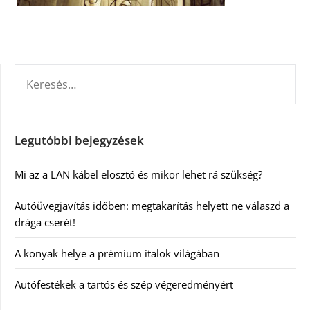
KERESÉS:
Legutóbbi bejegyzések
Mi az a LAN kábel elosztó és mikor lehet rá szükség?
Autóüvegjavítás időben: megtakarítás helyett ne válaszd a
drága cserét!
A konyak helye a prémium italok világában
Autófestékek a tartós és szép végeredményért