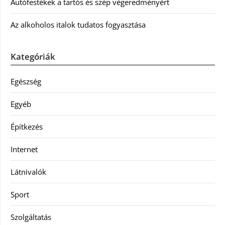
Autófestékek a tartós és szép végeredményért
Az alkoholos italok tudatos fogyasztása
Kategóriák
Egészség
Egyéb
Építkezés
Internet
Látnivalók
Sport
Szolgáltatás