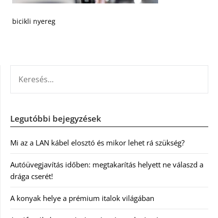
bicikli nyereg
KERESÉS:
Legutóbbi bejegyzések
Mi az a LAN kábel elosztó és mikor lehet rá szükség?
Autóüvegjavítás időben: megtakarítás helyett ne válaszd a
drága cserét!
A konyak helye a prémium italok világában