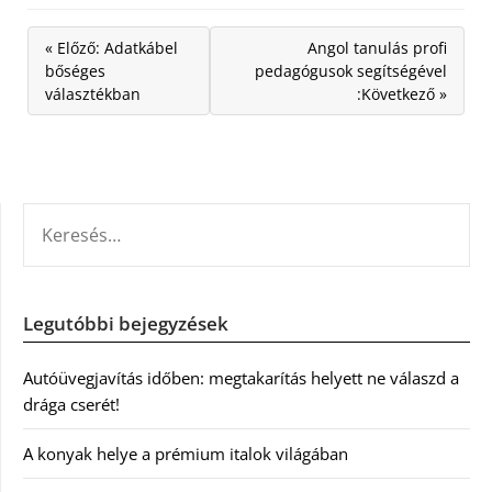
« Előző: Adatkábel
Angol tanulás profi
bőséges
pedagógusok segítségével
választékban
:Következő »
KERESÉS:
Legutóbbi bejegyzések
Autóüvegjavítás időben: megtakarítás helyett ne válaszd a
drága cserét!
A konyak helye a prémium italok világában