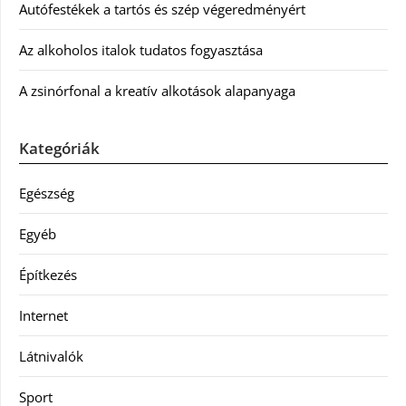
Autófestékek a tartós és szép végeredményért
Az alkoholos italok tudatos fogyasztása
A zsinórfonal a kreatív alkotások alapanyaga
Kategóriák
Egészség
Egyéb
Építkezés
Internet
Látnivalók
Sport