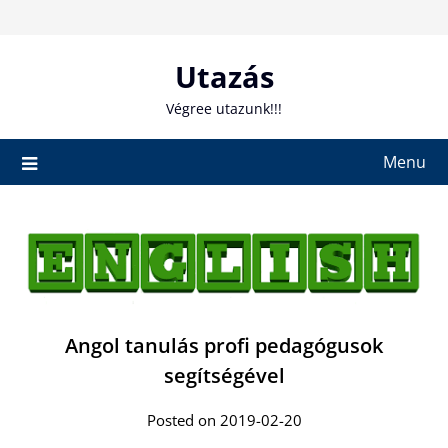
Skip
to
content
Utazás
Végree utazunk!!!
Menu
Angol tanulás profi pedagógusok
segítségével
Posted on 2019-02-20