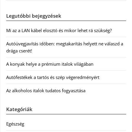
Legutóbbi bejegyzések
Mi az a LAN kábel elosztó és mikor lehet rá szükség?
Autóüvegjavítás időben: megtakarítás helyett ne válaszd a
drága cserét!
A konyak helye a prémium italok világában
Autófestékek a tartós és szép végeredményért
Az alkoholos italok tudatos fogyasztása
Kategóriák
Egészség