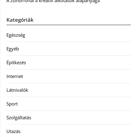
A zsinórfonal a kreatív alkotások alapanyaga
Kategóriák
Egészség
Egyéb
Építkezés
Internet
Látnivalók
Sport
Szolgáltatás
Utazás