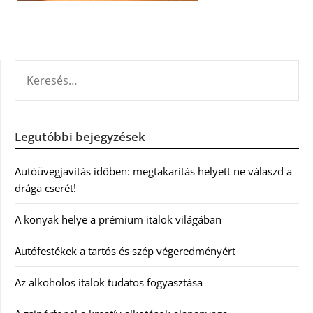
KERESÉS:
Legutóbbi bejegyzések
Autóüvegjavítás időben: megtakarítás helyett ne válaszd a
drága cserét!
A konyak helye a prémium italok világában
Autófestékek a tartós és szép végeredményért
Az alkoholos italok tudatos fogyasztása