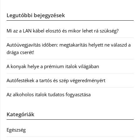
Legutóbbi bejegyzések
Mi az a LAN kábel elosztó és mikor lehet rá szükség?
Autóüvegjavítás időben: megtakarítás helyett ne válaszd a
drága cserét!
A konyak helye a prémium italok világában
Autófestékek a tartós és szép végeredményért
Az alkoholos italok tudatos fogyasztása
Kategóriák
Egészség