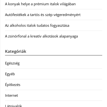
A konyak helye a prémium italok világában
Autófestékek a tartós és szép végeredményért
Az alkoholos italok tudatos fogyasztása
A zsinórfonal a kreatív alkotások alapanyaga
Kategóriák
Egészség
Egyéb
Építkezés
Internet
Látnivalók