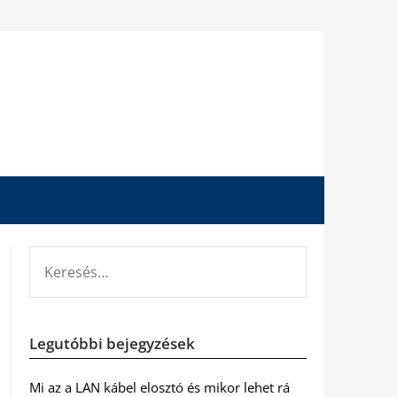
KERESÉS:
Legutóbbi bejegyzések
Mi az a LAN kábel elosztó és mikor lehet rá