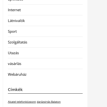
Internet
Látnivalók
Sport
Szolgáltatás
Utazás
vásárlás
Webáruház
Címkék
Alcatel telefonközpont
darázsirtás Balaton