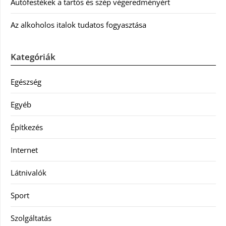
Autófestékek a tartós és szép végeredményért
Az alkoholos italok tudatos fogyasztása
Kategóriák
Egészség
Egyéb
Építkezés
Internet
Látnivalók
Sport
Szolgáltatás