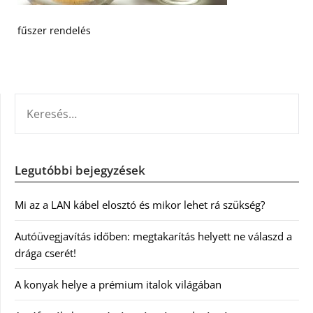
fűszer rendelés
KERESÉS:
Legutóbbi bejegyzések
Mi az a LAN kábel elosztó és mikor lehet rá szükség?
Autóüvegjavítás időben: megtakarítás helyett ne válaszd a
drága cserét!
A konyak helye a prémium italok világában