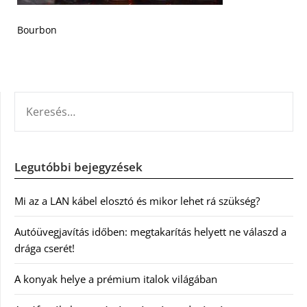
Bourbon
KERESÉS:
Legutóbbi bejegyzések
Mi az a LAN kábel elosztó és mikor lehet rá szükség?
Autóüvegjavítás időben: megtakarítás helyett ne válaszd a
drága cserét!
A konyak helye a prémium italok világában