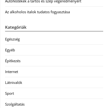
Autófestékek a tartós és szép végeredményért
Az alkoholos italok tudatos fogyasztása
Kategóriák
Egészség
Egyéb
Építkezés
Internet
Látnivalók
Sport
Szolgáltatás