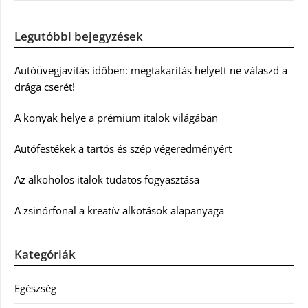
Legutóbbi bejegyzések
Autóüvegjavítás időben: megtakarítás helyett ne válaszd a
drága cserét!
A konyak helye a prémium italok világában
Autófestékek a tartós és szép végeredményért
Az alkoholos italok tudatos fogyasztása
A zsinórfonal a kreatív alkotások alapanyaga
Kategóriák
Egészség