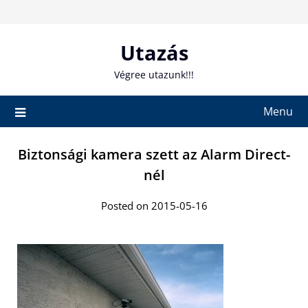
Skip
to
content
Utazás
Végree utazunk!!!
Menu
Biztonsági kamera szett az Alarm Direct-
nél
Posted on 2015-05-16