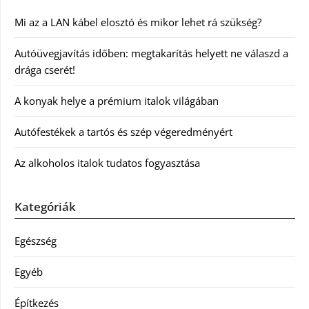
Mi az a LAN kábel elosztó és mikor lehet rá szükség?
Autóüvegjavítás időben: megtakarítás helyett ne válaszd a
drága cserét!
A konyak helye a prémium italok világában
Autófestékek a tartós és szép végeredményért
Az alkoholos italok tudatos fogyasztása
Kategóriák
Egészség
Egyéb
Építkezés