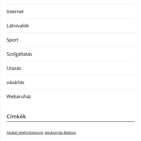
Internet
Látnivalók
Sport
Szolgáltatás
Utazás
vásárlás
Webáruház
Címkék
Alcatel telefonközpont
darázsirtás Balaton