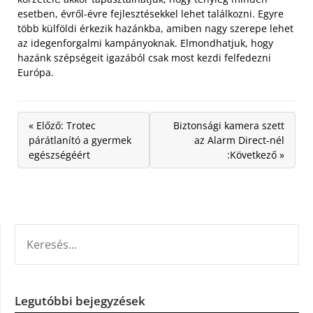
esetben, évről-évre fejlesztésekkel lehet találkozni. Egyre
több külföldi érkezik hazánkba, amiben nagy szerepe lehet
az idegenforgalmi kampányoknak. Elmondhatjuk, hogy
hazánk szépségeit igazából csak most kezdi felfedezni
Európa.
« Előző: Trotec
Biztonsági kamera szett
párátlanító a gyermek
az Alarm Direct-nél
egészségéért
:Következő »
KERESÉS:
Legutóbbi bejegyzések