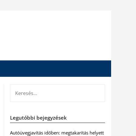
KERESÉS:
Legutóbbi bejegyzések
Autóüvegjavítás időben: megtakarítás helyett