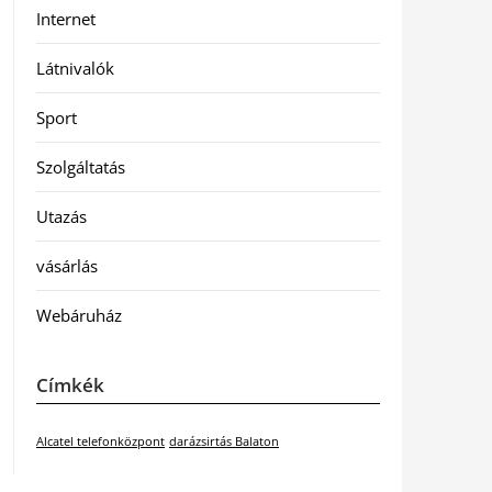
Internet
Látnivalók
Sport
Szolgáltatás
Utazás
vásárlás
Webáruház
Címkék
Alcatel telefonközpont
darázsirtás Balaton