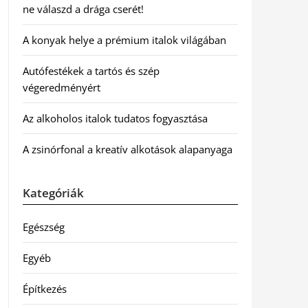
ne válaszd a drága cserét!
A konyak helye a prémium italok világában
Autófestékek a tartós és szép
végeredményért
Az alkoholos italok tudatos fogyasztása
A zsinórfonal a kreatív alkotások alapanyaga
Kategóriák
Egészség
Egyéb
Építkezés