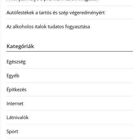
Autófestékek a tartós és szép végeredményért
Az alkoholos italok tudatos fogyasztása
Kategóriák
Egészség
Egyéb
Építkezés
Internet
Látnivalók
Sport