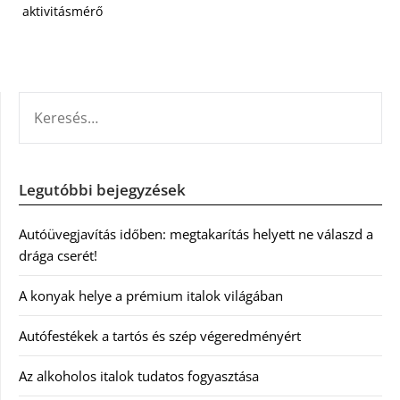
aktivitásmérő
KERESÉS:
Legutóbbi bejegyzések
Autóüvegjavítás időben: megtakarítás helyett ne válaszd a
drága cserét!
A konyak helye a prémium italok világában
Autófestékek a tartós és szép végeredményért
Az alkoholos italok tudatos fogyasztása