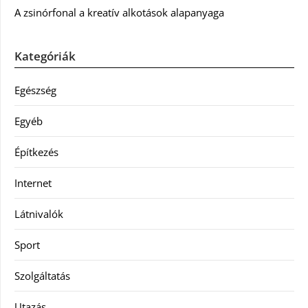
A zsinórfonal a kreatív alkotások alapanyaga
Kategóriák
Egészség
Egyéb
Építkezés
Internet
Látnivalók
Sport
Szolgáltatás
Utazás