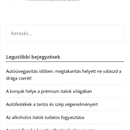
KERESÉS:
Legutóbbi bejegyzések
Autóüvegjavítás időben: megtakarítás helyett ne válaszd a
drága cserét!
A konyak helye a prémium italok világában
Autófestékek a tartós és szép végeredményért
Az alkoholos italok tudatos fogyasztása