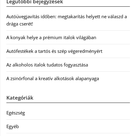
Legutóbbi bejegyzések
Autóüvegjavítás időben: megtakarítás helyett ne válaszd a
drága cserét!
A konyak helye a prémium italok világában
Autófestékek a tartós és szép végeredményért
Az alkoholos italok tudatos fogyasztása
A zsinórfonal a kreatív alkotások alapanyaga
Kategóriák
Egészség
Egyéb