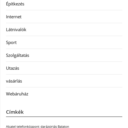
Építkezés
Internet
Látnivalók
Sport
Szolgáltatás
Utazás
vásárlás
Webáruház
Címkék
Alcatel telefonközpont
darázsirtás Balaton