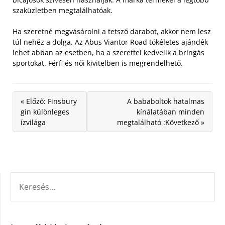
szaküzletben megtalálhatóak.
Ha szeretné megvásárolni a tetsző darabot, akkor nem lesz
túl nehéz a dolga. Az Abus Viantor Road tökéletes ajándék
lehet abban az esetben, ha a szerettei kedvelik a bringás
sportokat. Férfi és női kivitelben is megrendelhető.
« Előző: Finsbury
A bababoltok hatalmas
gin különleges
kínálatában minden
ízvilága
megtalálható :Következő »
KERESÉS: