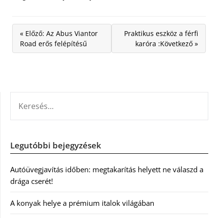
« Előző: Az Abus Viantor
Praktikus eszköz a férfi
Road erős felépítésű
karóra :Következő »
KERESÉS:
Legutóbbi bejegyzések
Autóüvegjavítás időben: megtakarítás helyett ne válaszd a
drága cserét!
A konyak helye a prémium italok világában