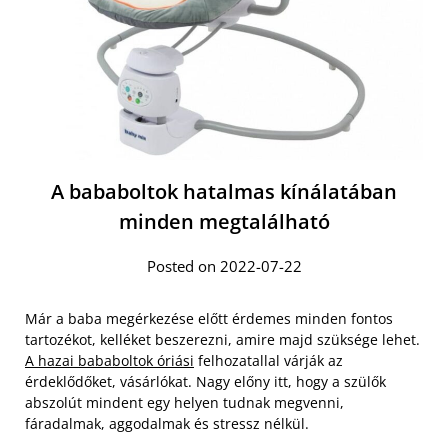
A bababoltok hatalmas kínálatában
minden megtalálható
Posted on 2022-07-22
Már a baba megérkezése előtt érdemes minden fontos
tartozékot, kelléket beszerezni, amire majd szüksége lehet.
A hazai bababoltok óriási
felhozatallal várják az
érdeklődőket, vásárlókat. Nagy előny itt, hogy a szülők
abszolút mindent egy helyen tudnak megvenni,
fáradalmak, aggodalmak és stressz nélkül.