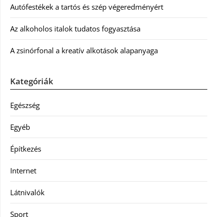
Autófestékek a tartós és szép végeredményért
Az alkoholos italok tudatos fogyasztása
A zsinórfonal a kreatív alkotások alapanyaga
Kategóriák
Egészség
Egyéb
Építkezés
Internet
Látnivalók
Sport