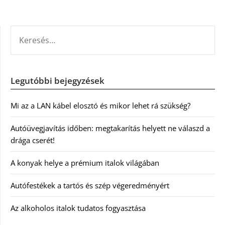
KERESÉS:
Legutóbbi bejegyzések
Mi az a LAN kábel elosztó és mikor lehet rá szükség?
Autóüvegjavítás időben: megtakarítás helyett ne válaszd a
drága cserét!
A konyak helye a prémium italok világában
Autófestékek a tartós és szép végeredményért
Az alkoholos italok tudatos fogyasztása