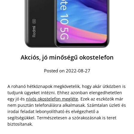
Akciós, jó minőségű okostelefon
Posted on 2022-08-27
A rohanó hétköznapok megkövetelik, hogy akár útközben is
tudjunk ügyeket intézni. Ehhez azonban elengedhetetlen
egy jó és
nívós okostelefon megléte
. Ezek az eszközök már
nem pusztán telefonálásra alkalmasak. Számtalan üzleti és
irodai feladat lebonyolítható és elvégezhető a
segítségükkel. Természetesen a szórakozásnak is teret
biztosítanak.