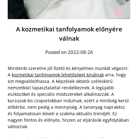
A kozmetikai tanfolyamok előnyére
válnak
Posted on 2022-08-26
Mindenki szeretne jól fizető és kényelmes munkát végezni.
A
kozmetikai tanfolyamok lehetőséget kínálnak
arra, hogy
ezt megvalósíthassa. A képzések oktatói széleskörű
nemzetközi tapasztalattal rendelkeznek. A legújabb
eszközöket és speciális módszereket alkalmazzák. A
kurzusok kis csoportokban indulnak, ezért a minőség kerül
előtérbe, nem pedig a mennyiség. A tananyag naprakész
és folyamatosan követi a szakma aktuális trendjét. Ez
nagyon fontos és előnyös, hiszen az eljárások egyfolytában
változnak.