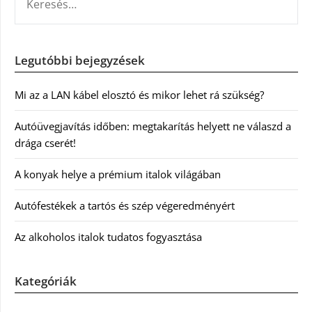
Legutóbbi bejegyzések
Mi az a LAN kábel elosztó és mikor lehet rá szükség?
Autóüvegjavítás időben: megtakarítás helyett ne válaszd a
drága cserét!
A konyak helye a prémium italok világában
Autófestékek a tartós és szép végeredményért
Az alkoholos italok tudatos fogyasztása
Kategóriák