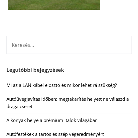
KERESÉS:
Legutóbbi bejegyzések
Mi az a LAN kábel elosztó és mikor lehet rá szükség?
Autóüvegjavítás időben: megtakarítás helyett ne válaszd a
drága cserét!
A konyak helye a prémium italok világában
Autófestékek a tartós és szép végeredményért