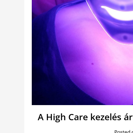
A High Care kezelés á
Posted 