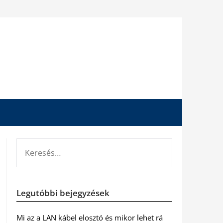
KERESÉS:
Legutóbbi bejegyzések
Mi az a LAN kábel elosztó és mikor lehet rá