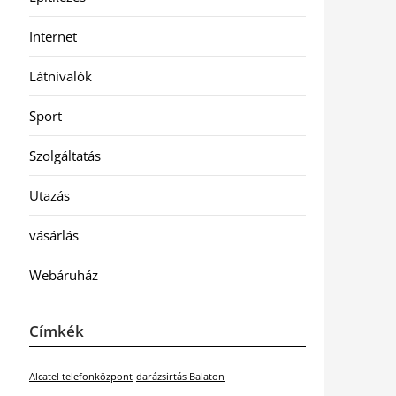
Internet
Látnivalók
Sport
Szolgáltatás
Utazás
vásárlás
Webáruház
Címkék
Alcatel telefonközpont
darázsirtás Balaton