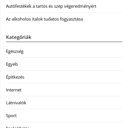
Autófestékek a tartós és szép végeredményért
Az alkoholos italok tudatos fogyasztása
Kategóriák
Egészség
Egyéb
Építkezés
Internet
Látnivalók
Sport