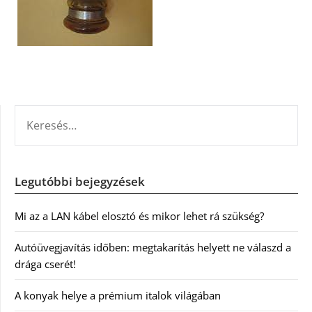
KERESÉS:
Legutóbbi bejegyzések
Mi az a LAN kábel elosztó és mikor lehet rá szükség?
Autóüvegjavítás időben: megtakarítás helyett ne válaszd a
drága cserét!
A konyak helye a prémium italok világában