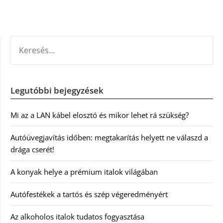
KERESÉS:
Legutóbbi bejegyzések
Mi az a LAN kábel elosztó és mikor lehet rá szükség?
Autóüvegjavítás időben: megtakarítás helyett ne válaszd a
drága cserét!
A konyak helye a prémium italok világában
Autófestékek a tartós és szép végeredményért
Az alkoholos italok tudatos fogyasztása