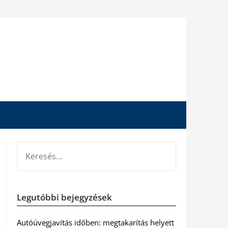
KERESÉS:
Legutóbbi bejegyzések
Autóüvegjavítás időben: megtakarítás helyett