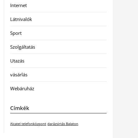
Internet
Látnivalók
Sport
Szolgáltatás
Utazás
vásárlás
Webáruház
Címkék
Alcatel telefonközpont
darázsirtás Balaton