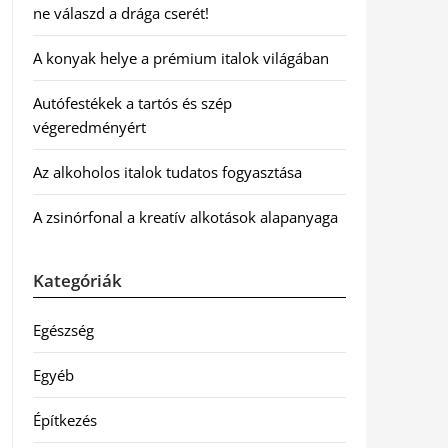
ne válaszd a drága cserét!
A konyak helye a prémium italok világában
Autófestékek a tartós és szép
végeredményért
Az alkoholos italok tudatos fogyasztása
A zsinórfonal a kreatív alkotások alapanyaga
Kategóriák
Egészség
Egyéb
Építkezés