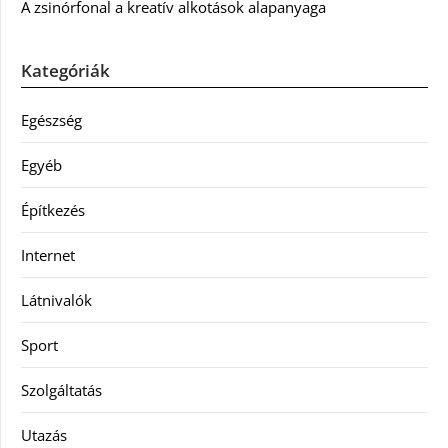
A zsinórfonal a kreatív alkotások alapanyaga
Kategóriák
Egészség
Egyéb
Építkezés
Internet
Látnivalók
Sport
Szolgáltatás
Utazás