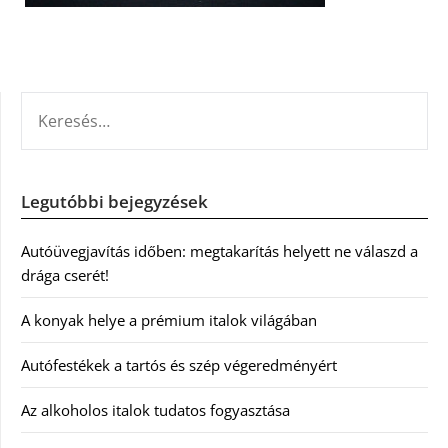
KERESÉS:
Legutóbbi bejegyzések
Autóüvegjavítás időben: megtakarítás helyett ne válaszd a
drága cserét!
A konyak helye a prémium italok világában
Autófestékek a tartós és szép végeredményért
Az alkoholos italok tudatos fogyasztása