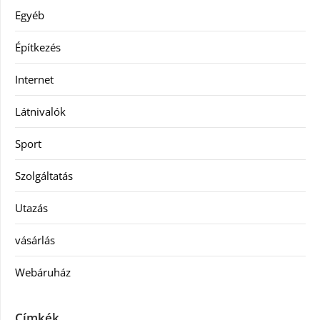
Egyéb
Építkezés
Internet
Látnivalók
Sport
Szolgáltatás
Utazás
vásárlás
Webáruház
Címkék