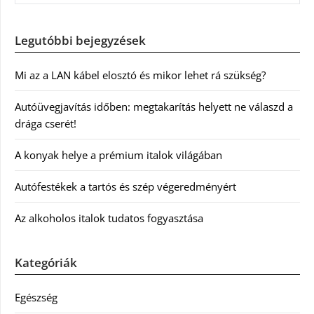
Legutóbbi bejegyzések
Mi az a LAN kábel elosztó és mikor lehet rá szükség?
Autóüvegjavítás időben: megtakarítás helyett ne válaszd a
drága cserét!
A konyak helye a prémium italok világában
Autófestékek a tartós és szép végeredményért
Az alkoholos italok tudatos fogyasztása
Kategóriák
Egészség