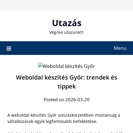
Skip
to
content
Utazás
Végree utazunk!!!
Menu
Weboldal készítés Győr: trendek és
tippek
Posted on 2026-03-20
A weboldal készítés Győr vonzáskörzetében mostanság a
vállalkozások egyik legfontosabb befektetése.