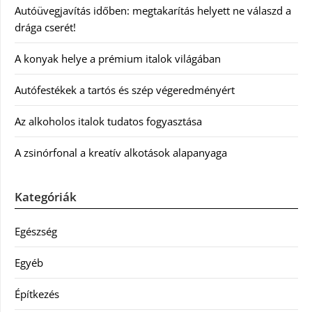
Autóüvegjavítás időben: megtakarítás helyett ne válaszd a
drága cserét!
A konyak helye a prémium italok világában
Autófestékek a tartós és szép végeredményért
Az alkoholos italok tudatos fogyasztása
A zsinórfonal a kreatív alkotások alapanyaga
Kategóriák
Egészség
Egyéb
Építkezés