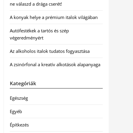
ne válaszd a drága cserét!
A konyak helye a prémium italok világában
Autófestékek a tartós és szép
végeredményért
Az alkoholos italok tudatos fogyasztása
A zsinórfonal a kreatív alkotások alapanyaga
Kategóriák
Egészség
Egyéb
Építkezés