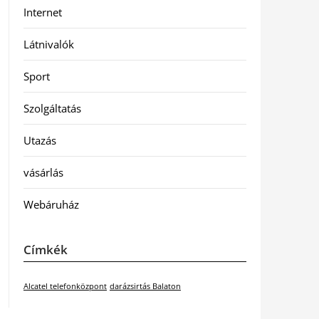
Internet
Látnivalók
Sport
Szolgáltatás
Utazás
vásárlás
Webáruház
Címkék
Alcatel telefonközpont
darázsirtás Balaton