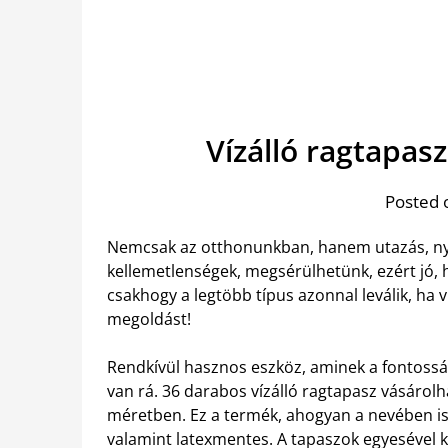
Vízálló ragtapa
Posted 
Nemcsak az otthonunkban, hanem utazás, nya
kellemetlenségek, megsérülhetünk, ezért jó, 
csakhogy a legtöbb típus azonnal leválik, ha v
megoldást!
Rendkívül hasznos eszköz, aminek a fontossá
van rá. 36 darabos vízálló ragtapasz vásáro
méretben.
Ez a termék, ahogyan a nevében is 
valamint latexmentes. A tapaszok egyesével