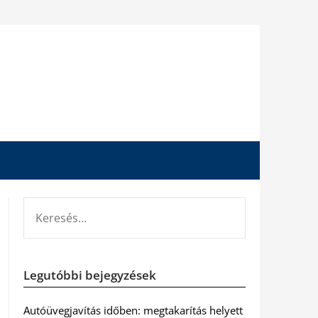
KERESÉS:
Legutóbbi bejegyzések
Autóüvegjavítás időben: megtakarítás helyett