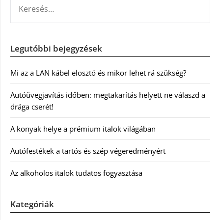
KERESÉS:
Legutóbbi bejegyzések
Mi az a LAN kábel elosztó és mikor lehet rá szükség?
Autóüvegjavítás időben: megtakarítás helyett ne válaszd a
drága cserét!
A konyak helye a prémium italok világában
Autófestékek a tartós és szép végeredményért
Az alkoholos italok tudatos fogyasztása
Kategóriák