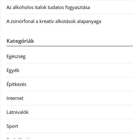
Az alkoholos italok tudatos fogyasztása
A zsinórfonal a kreatív alkotások alapanyaga
Kategóriák
Egészség
Egyéb
Építkezés
Internet
Látnivalók
Sport