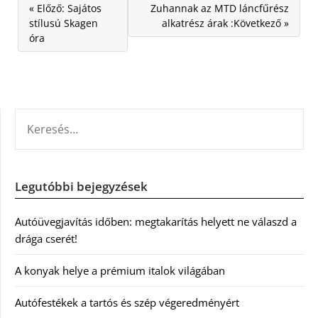
« Előző: Sajátos
Zuhannak az MTD láncfűrész
stílusú Skagen
alkatrész árak :Következő »
óra
KERESÉS:
Legutóbbi bejegyzések
Autóüvegjavítás időben: megtakarítás helyett ne válaszd a
drága cserét!
A konyak helye a prémium italok világában
Autófestékek a tartós és szép végeredményért