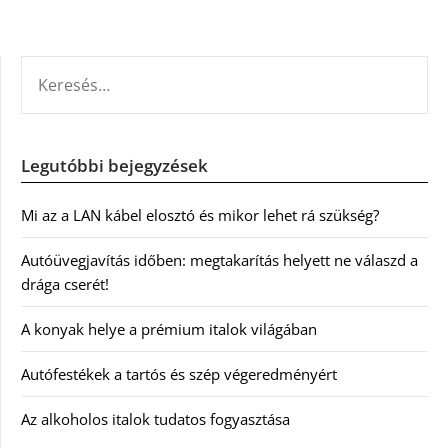
KERESÉS:
Legutóbbi bejegyzések
Mi az a LAN kábel elosztó és mikor lehet rá szükség?
Autóüvegjavítás időben: megtakarítás helyett ne válaszd a
drága cserét!
A konyak helye a prémium italok világában
Autófestékek a tartós és szép végeredményért
Az alkoholos italok tudatos fogyasztása